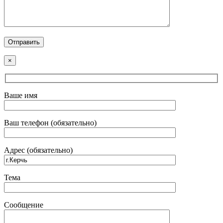
×
Ваше имя
Ваш телефон (обязательно)
Адрес (обязательно)
Тема
Сообщение