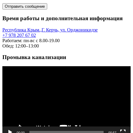
Время работы и дополнительная информация
Республика Крым.,Г. Керчь, ул. Орджоникидзе
+7 978 207 67 02
Работаем: пн-вс с 8.00-19.00
Обед: 12:00–13:00
Промывка канализации
Видеоплеер
00:00
00:57