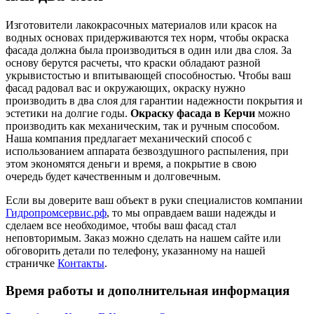
Изготовители лакокрасочных материалов или красок на
водных основах придерживаются тех норм, чтобы окраска
фасада должна была производиться в один или два слоя. За
основу берутся расчеты, что краски обладают разной
укрывистостью и впитывающей способностью. Чтобы ваш
фасад радовал вас и окружающих, окраску нужно
производить в два слоя для гарантии надежности покрытия и
эстетики на долгие годы.
Окраску фасада в Керчи
можно
производить как механическим, так и ручным способом.
Наша компания предлагает механический способ с
использованием аппарата безвоздушного распыления, при
этом экономятся деньги и время, а покрытие в свою
очередь будет качественным и долговечным.
Если вы доверите ваш объект в руки специалистов компании
Гидропромсервис.рф
, то мы оправдаем ваши надежды и
сделаем все необходимое, чтобы ваш фасад стал
неповторимым. Заказ можно сделать на нашем сайте или
обговорить детали по телефону, указанному на нашей
страничке
Контакты
.
Время работы и дополнительная информация