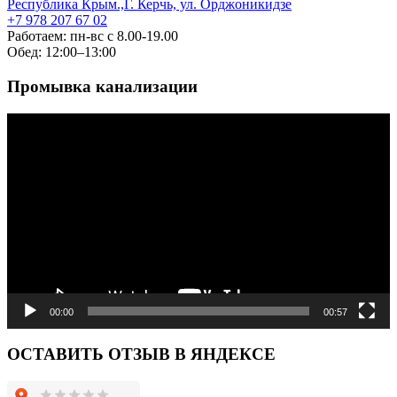
Республика Крым.,Г. Керчь, ул. Орджоникидзе
+7 978 207 67 02
Работаем: пн-вс с 8.00-19.00
Обед: 12:00–13:00
Промывка канализации
Видеоплеер
00:00
00:57
ОСТАВИТЬ ОТЗЫВ В ЯНДЕКСЕ