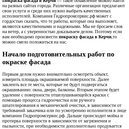
Покраска фасада в Керчи
— такое объявление можно найти
на разных сайтах города. Различные организации предлагают
свои услуги и среди них нужно выбрать качественных
исполнителей. Компания Гидропромсервис.рф может с
гордостью сказать, что те работы, которые она выполняет,
являются качественными и надежными. Мы не бросаем слов
на ветер, а с уверенностью доказываем делом. Поэтому если
вам необходимо произвести
покраску фасада в Керчи
,то
можно смело положиться на нас.
Начало подготовительных работ по
окраске фасада
Первым делом нужно внимательно осмотреть объект,
измерить площадь окрашиваемой поверхности. Далее
заклеить все те места, которые не будут подвергаться
окрашиванию: окна, двери, балконы. Вторым этапом будет
удаление с поверхности отшелушивающейся краски с
помощью процесса гидроочистки или ручного
шпателирования и механической очистки, в зависимости от
требований заказчика или по усмотрению исполнителя в лице
компании Гидропромсервис.рф. Дальше происходит мойка и
протирка поверхности в зависимости от загрязнения и
пыльности, при необходимости дополнительно продувается