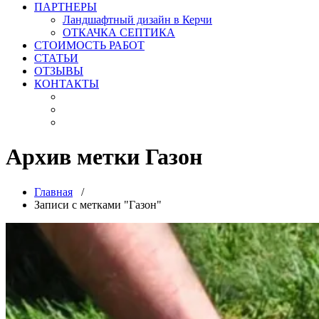
ПАРТНЕРЫ
Ландшафтный дизайн в Керчи
ОТКАЧКА СЕПТИКА
СТОИМОСТЬ РАБОТ
СТАТЬИ
ОТЗЫВЫ
КОНТАКТЫ
Архив метки Газон
Главная
/
Записи с метками "Газон"