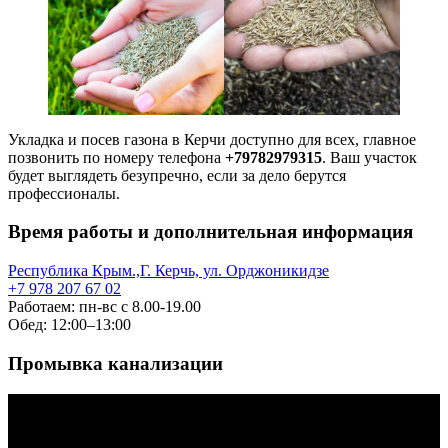
Укладка и посев газона в Керчи доступно для всех, главное
позвонить по номеру телефона
+79782979315
. Ваш участок
будет выглядеть безупречно, если за дело берутся
профессионалы.
Время работы и дополнительная информация
Республика Крым.,Г. Керчь, ул. Орджоникидзе
+7 978 207 67 02
Работаем: пн-вс с 8.00-19.00
Обед: 12:00–13:00
Промывка канализации
Видеоплеер