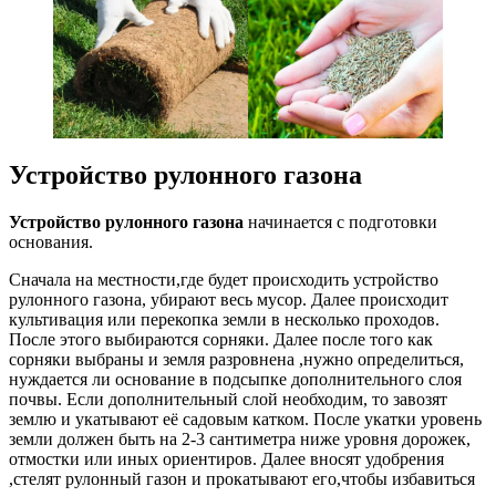
Устройство рулонного газона
Устройство рулонного газона
начинается с подготовки
основания.
Сначала на местности,где будет происходить устройство
рулонного газона, убирают весь мусор. Далее происходит
культивация или перекопка земли в несколько проходов.
После этого выбираются сорняки. Далее после того как
сорняки выбраны и земля разровнена ,нужно определиться,
нуждается ли основание в подсыпке дополнительного слоя
почвы. Если дополнительный слой необходим, то завозят
землю и укатывают её садовым катком. После укатки уровень
земли должен быть на 2-3 сантиметра ниже уровня дорожек,
отмостки или иных ориентиров. Далее вносят удобрения
,стелят рулонный газон и прокатывают его,чтобы избавиться